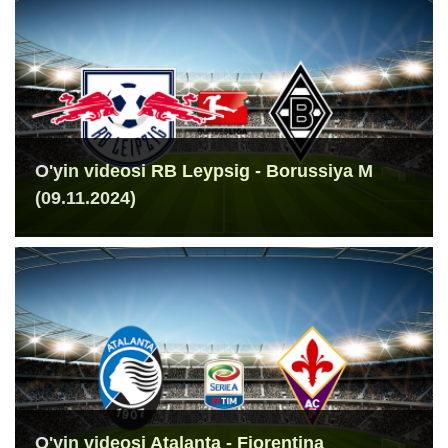
O'yin videosi RB Leypsig - Borussiya M
(09.11.2024)
O'yin videosi Atalanta - Fiorentina