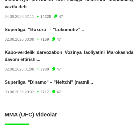
vazifa deb...
04.08.2026 02:11
14220
47
Superliga. “Buxoro” - “Lokomotiv”...
02.08.2026 03:08
7159
47
Kabo-verdelik darvozabon Vozinya faoliyatini Marokashda
davom ettirishi...
02.08.2026 01:08
3900
47
Superliga. "Dinamo" – "Neftchi" (matnli...
03.08.2026 20:32
3717
47
MMA (UFC) videolar