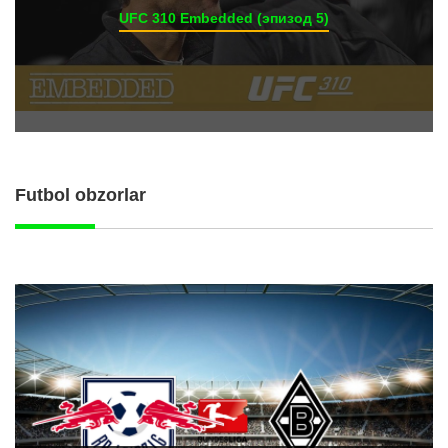
UFC 310 Embedded (эпизод 5)
Futbol obzorlar