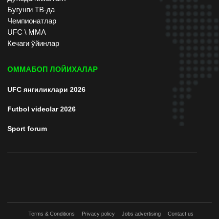
Бугунги ТВ-да
Чемпионатлар
UFC \ ММА
Кечаги ўйинлар
ОММАБОП ЛОЙИХАЛАР
UFC янгиликлари 2026
Futbol videolar 2026
Sport forum
Terms & Conditions
Privacy policy
Jobs advertising
Contact us