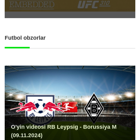
Futbol obzorlar
O'yin videosi RB Leypsig - Borussiya M
(09.11.2024)