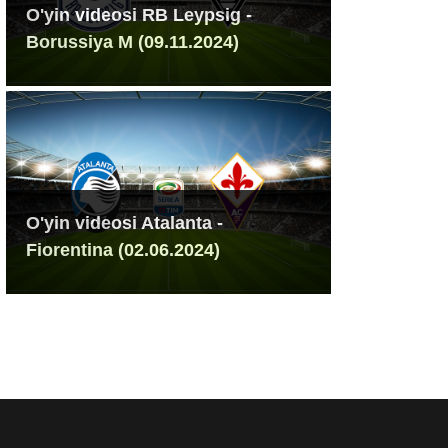
O'yin videosi RB Leypsig -
Borussiya M (09.11.2024)
O'yin videosi Atalanta -
Fiorentina (02.06.2024)