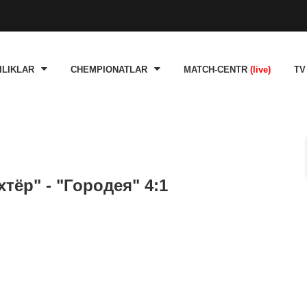
ILIKLAR
CHEMPIONATLAR
MATCH-CENTR
(live)
TV
тёр" - "Городея" 4:1