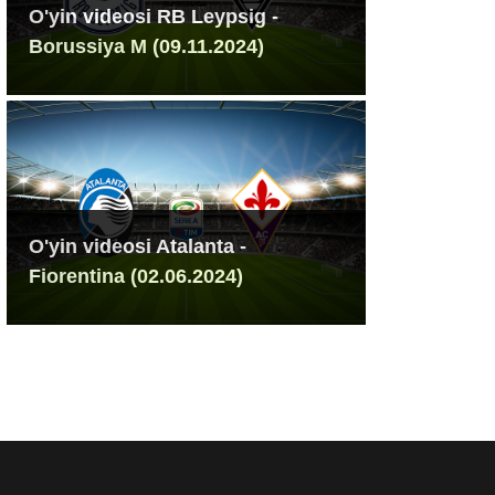
O'yin videosi RB Leypsig -
Borussiya M (09.11.2024)
O'yin videosi Atalanta -
Fiorentina (02.06.2024)