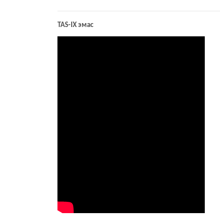
TAS-IX эмас