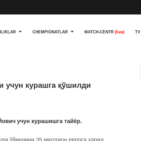
ILIKLAR
CHEMPIONATLAR
MATCH-CENTR
(live)
TV
и учун курашга қўшилди
Йович учун курашишга тайёр.
шли ўйинчини 35 миллион еврога харид