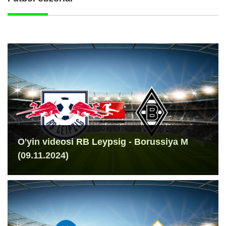
O'yin videosi RB Leypsig - Borussiya M
(09.11.2024)