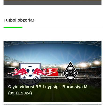
Futbol obzorlar
O'yin videosi RB Leypsig - Borussiya M
(09.11.2024)