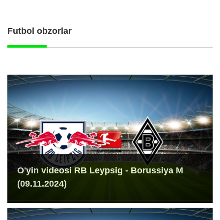
Futbol obzorlar
O'yin videosi RB Leypsig - Borussiya M
(09.11.2024)