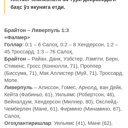
баҳс ўз якунига етди.
Брайтон – Ливерпуль 1:3
«Фалмер»
Голлар
: 0:1 – 6 Салоҳ, 0:2 – 8 Хендерсон, 1:2 –
45 Троссард, 1:3 – 76 Салоҳ.
Брайтон
– Райан, Данк, Уэбстер, Лэмпти, Берн,
Стивенс, Гросс (Коннолли, 71), Проппер
(Биссума, 71), Мак Аллистер (Муй, 71), Троссард,
Мопе.
Ливерпуль
– Алиссон, Гомес, Арнолд, ван Дейк,
Кейта (Фабиньо, 61), Уильямс (Робертсон, 46),
Вейналдум, Хендерсон (Милнер, 80), Окслейд-
Чемберлен (Мане, 61), Фирмино (Минамино, 87),
Салоҳ.
Огоҳлантиришлар
: Уильямс (41), Мане (62),