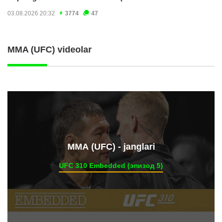
03.08.2026 20:32
3774
47
MMA (UFC) videolar
ММА (UFC) - janglari
UFC 310 Embedded (эпизод 5)