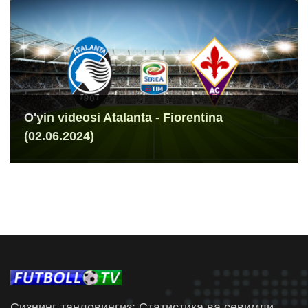
O'yin videosi Atalanta - Fiorentina
(02.06.2024)
Сизнинг танловингиз: Статистика ва севимли