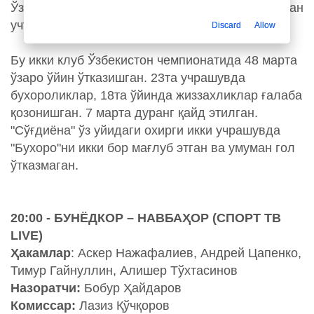
Ўзбекистон чемпионатида ғалаба қозона олмаган
учта клубдан бири бўлиб турибди.
Discard
Allow
Бу икки клуб Ўзбекистон чемпионатида 48 марта
ўзаро ўйин ўтказишган. 23та учрашувда
бухороликлар, 18та ўйинда жиззахликлар ғалаба
қозонишган. 7 марта дуранг қайд этилган.
"Сўғдиёна" ўз уйидаги охирги икки учрашувда
"Бухоро"ни икки бор мағлуб этган ва умуман гол
ўтказмаган.
20:00 - БУНЁДКОР – НАВБАҲОР (СПОРТ ТВ
LIVE)
Ҳакамлар
: Аскер Нажафалиев, Андрей Цапенко,
Тимур Гайнуллин, Алишер Тўхтасинов
Назоратчи:
Бобур Ҳайдаров
Комиссар:
Лазиз Қўчқоров