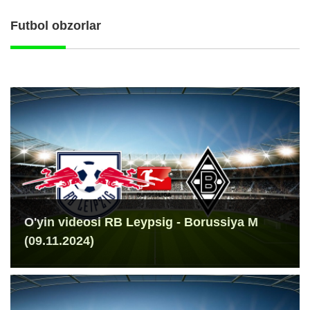
Futbol obzorlar
O'yin videosi RB Leypsig - Borussiya M
(09.11.2024)