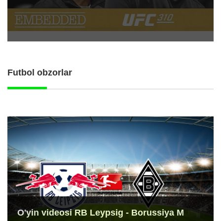
Futbol obzorlar
O'yin videosi RB Leypsig - Borussiya M