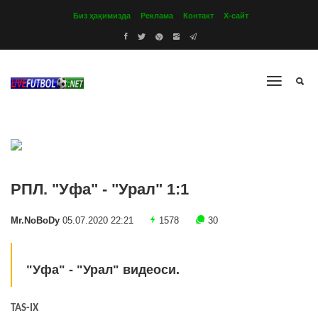
Биз ҳақимизда
Реклама
Контакт
Х-сайт
РПЛ. "Уфа" - "Урал" 1:1
Mr.NoBoDy
05.07.2020 22:21
1578
30
"Уфа" - "Урал" видеоси.
TAS-IX