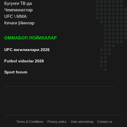
Бугунги ТВ-да
Чемпионатлар
UFC \ ММА
Кечаги ўйинлар
ОММАБОП ЛОЙИХАЛАР
UFC янгиликлари 2026
Futbol videolar 2026
Sport forum
Terms & Conditions
Privacy policy
Jobs advertising
Contact us