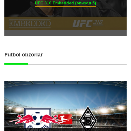
UFC 310 Embedded (эпизод 5)
Futbol obzorlar