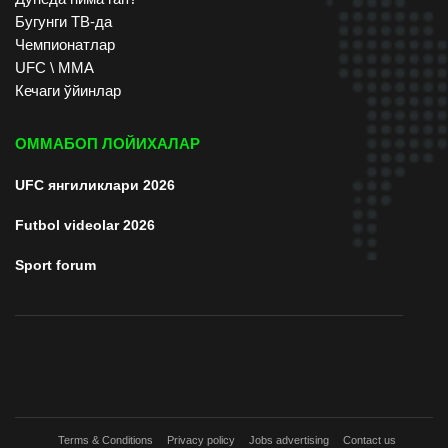
Бугунги ТВ-да
Чемпионатлар
UFC \ ММА
Кечаги ўйинлар
ОММАБОП ЛОЙИХАЛАР
UFC янгиликлари 2026
Futbol videolar 2026
Sport forum
Terms & Conditions
Privacy policy
Jobs advertising
Contact us