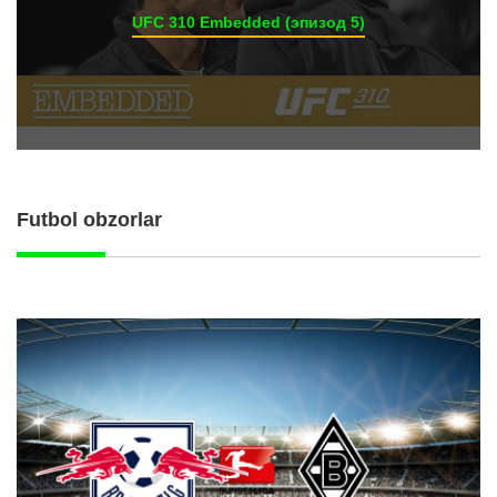
UFC 310 Embedded (эпизод 5)
Futbol obzorlar