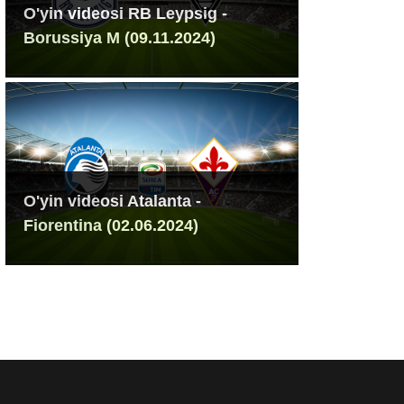
O'yin videosi RB Leypsig -
Borussiya M (09.11.2024)
O'yin videosi Atalanta -
Fiorentina (02.06.2024)