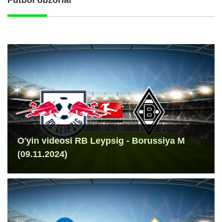
Futbol obzorlar
O'yin videosi RB Leypsig - Borussiya M
(09.11.2024)