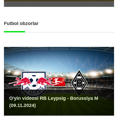
Futbol obzorlar
O'yin videosi RB Leypsig - Borussiya M
(09.11.2024)