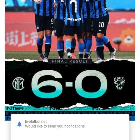
livefutbol.net
Would like to send you notifications