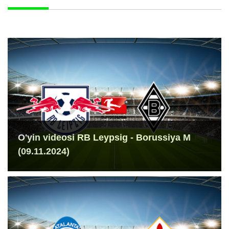
O'yin videosi RB Leypsig - Borussiya M
(09.11.2024)