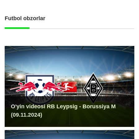
Futbol obzorlar
O'yin videosi RB Leypsig - Borussiya M
(09.11.2024)