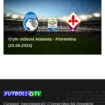
O'yin videosi Atalanta - Fiorentina
(02.06.2024)
Сизнинг танловингиз: Статистика ва севимли