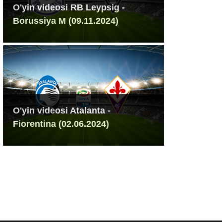
O'yin videosi RB Leypsig -
Borussiya M (09.11.2024)
O'yin videosi Atalanta -
Fiorentina (02.06.2024)