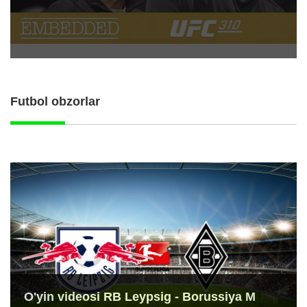
Futbol obzorlar
O'yin videosi RB Leypsig - Borussiya M