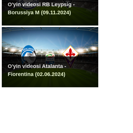
O'yin videosi RB Leypsig -
Borussiya M (09.11.2024)
O'yin videosi Atalanta -
Fiorentina (02.06.2024)