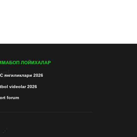
ММАБОП ЛОЙИХАЛАР
C янгиликлари 2026
tbol videolar 2026
ort forum