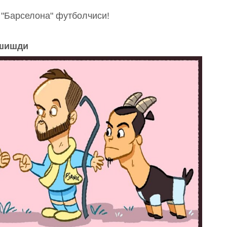
 "Барселона" футболчиси!
ашишди