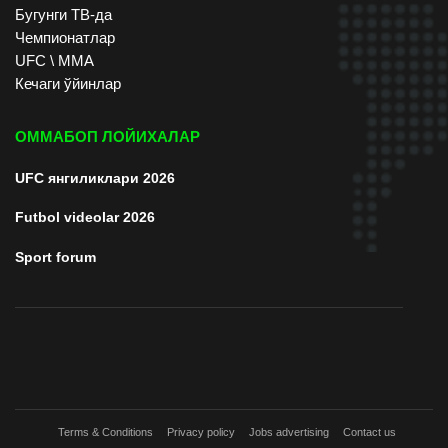
Бугунги ТВ-да
Чемпионатлар
UFC \ ММА
Кечаги ўйинлар
ОММАБОП ЛОЙИХАЛАР
UFC янгиликлари 2026
Futbol videolar 2026
Sport forum
Terms & Conditions
Privacy policy
Jobs advertising
Contact us