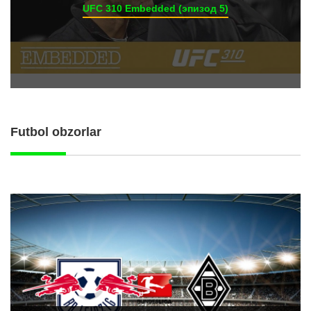
UFC 310 Embedded (эпизод 5)
Futbol obzorlar