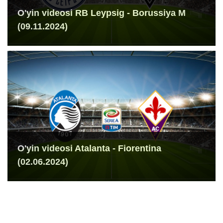
O'yin videosi RB Leypsig - Borussiya M
(09.11.2024)
O'yin videosi Atalanta - Fiorentina
(02.06.2024)