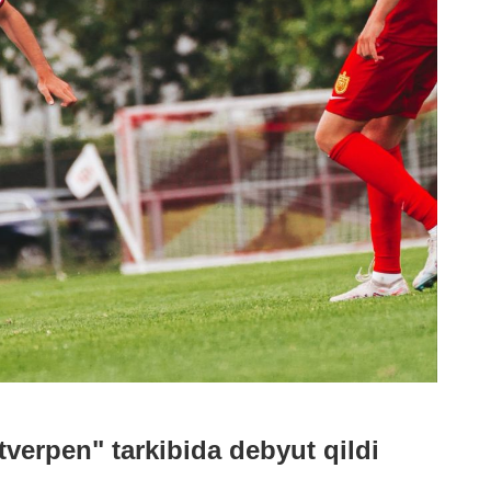
erpen" tarkibida debyut qildi