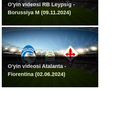
O'yin videosi RB Leypsig -
Borussiya M (09.11.2024)
O'yin videosi Atalanta -
Fiorentina (02.06.2024)