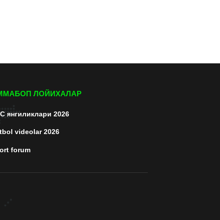
ММАБОП ЛОЙИХАЛАР
C янгиликлари 2026
tbol videolar 2026
ort forum