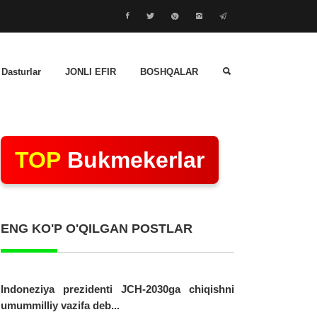
 Dasturlar
JONLI EFIR
BOSHQALAR
TOP
Bukmekerlar
ENG KO'P O'QILGAN POSTLAR
Indoneziya prezidenti JCH-2030ga chiqishni
umummilliy vazifa deb...