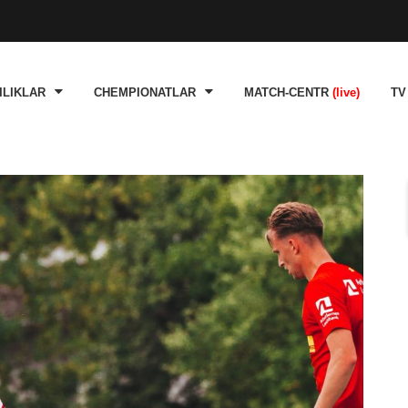
ILIKLAR
CHEMPIONATLAR
MATCH-CENTR
(live)
TV