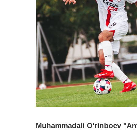
Muhammadali O'rinboev "Antv