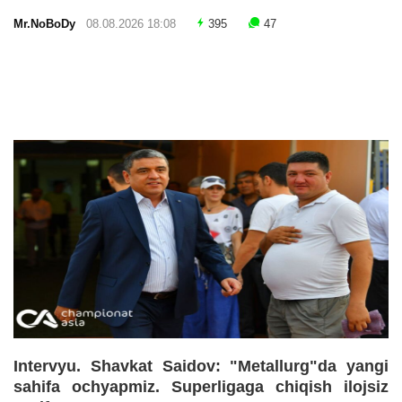
Mr.NoBoDy
08.08.2026 18:08
395
47
Intervyu. Shavkat Saidov: "Metallurg"da yangi
sahifa ochyapmiz. Superligaga chiqish ilojsiz