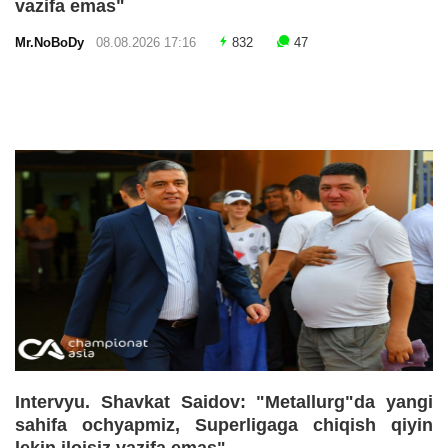
vazifa emas"
Mr.NoBoDy
08.08.2026 17:16
832
47
Intervyu. Shavkat Saidov: "Metallurg"da yangi
sahifa ochyapmiz, Superligaga chiqish qiyin