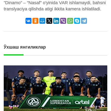
"Dinamo" – "Nasaf" o'yinida VAR ishlamaydi, bahsni
translyaciya qilishda atigi ikkita kamera ishlatiladi.
Ўхшаш янгиликлар