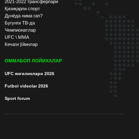
2021-2022 трансферлари
Қизиқарли спорт
Дунёда нима гап?
Бугунги ТВ-да
Чемпионатлар
UFC \ ММА
Кечаги ўйинлар
ОММАБОП ЛОЙИХАЛАР
UFC янгиликлари 2026
Futbol videolar 2026
Sport forum