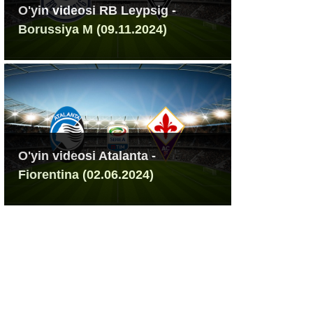
O'yin videosi RB Leypsig -
Borussiya M (09.11.2024)
O'yin videosi Atalanta -
Fiorentina (02.06.2024)