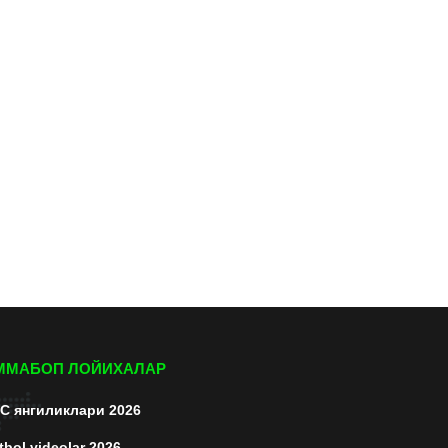
ММАБОП ЛОЙИХАЛАР
C янгиликлари 2026
tbol videolar 2026