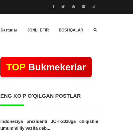
 Dasturlar
JONLI EFIR
BOSHQALAR
TOP
Bukmekerlar
ENG KO'P O'QILGAN POSTLAR
Indoneziya prezidenti JCH-2030ga chiqishni
umummilliy vazifa deb...