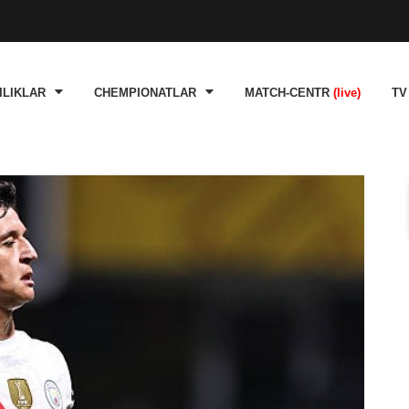
ILIKLAR
CHEMPIONATLAR
MATCH-CENTR
(live)
TV