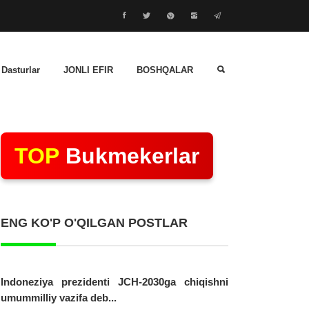
 Dasturlar
JONLI EFIR
BOSHQALAR
TOP
Bukmekerlar
ENG KO'P O'QILGAN POSTLAR
Indoneziya prezidenti JCH-2030ga chiqishni
umummilliy vazifa deb...