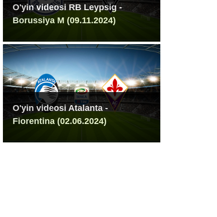
O'yin videosi RB Leypsig -
Borussiya M (09.11.2024)
O'yin videosi Atalanta -
Fiorentina (02.06.2024)