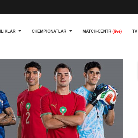
ILIKLAR
CHEMPIONATLAR
MATCH-CENTR
(live)
TV