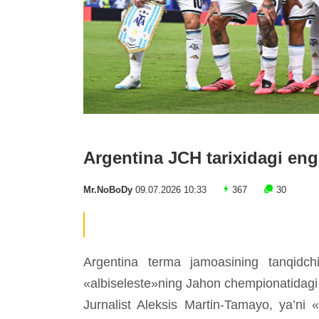
Argentina JCH tarixidagi eng 
Mr.NoBoDy
09.07.2026 10:33
367
30
Argentina terma jamoasining tanqidchi
«albiseleste»ning Jahon chempionatidagi 
Jurnalist Aleksis Martin-Tamayo, ya’ni 