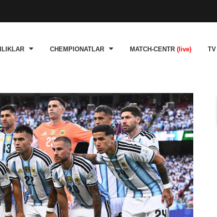
ILIKLAR
CHEMPIONATLAR
MATCH-CENTR
(live)
TV