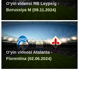
O'yin videosi RB Leypsig -
Borussiya M (09.11.2024)
O'yin videosi Atalanta -
Fiorentina (02.06.2024)