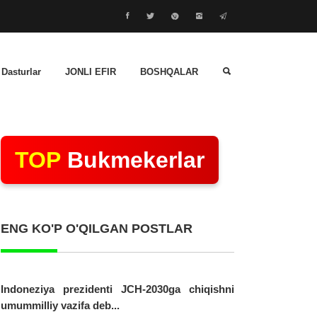
 Dasturlar
JONLI EFIR
BOSHQALAR
TOP
Bukmekerlar
ENG KO'P O'QILGAN POSTLAR
Indoneziya prezidenti JCH-2030ga chiqishni
umummilliy vazifa deb...