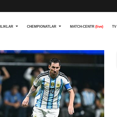
ILIKLAR
CHEMPIONATLAR
MATCH-CENTR
(live)
TV