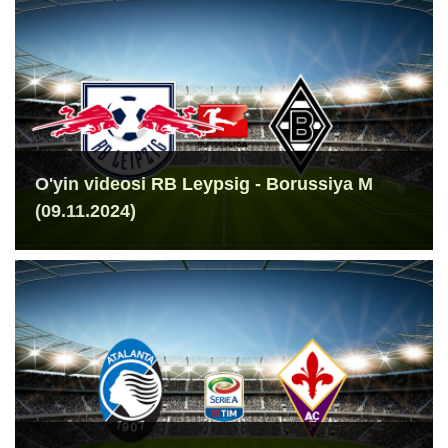
O'yin videosi RB Leypsig - Borussiya M
(09.11.2024)