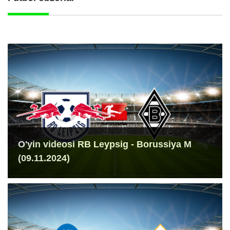
O'yin videosi RB Leypsig - Borussiya M
(09.11.2024)