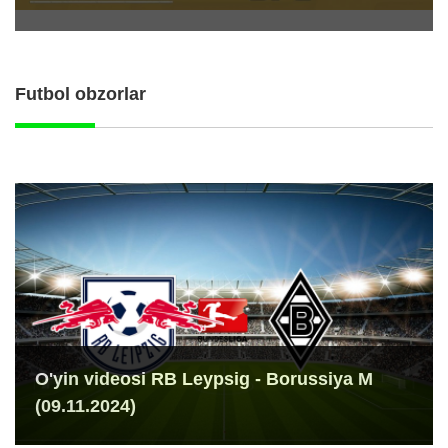
Futbol obzorlar
O'yin videosi RB Leypsig - Borussiya M
(09.11.2024)