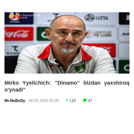
Mirko Yyelichich: "Dinamo" bizdan yaxshiroq
o'ynadi"
Mr.NoBoDy
08.08.2026 00:08
110
47