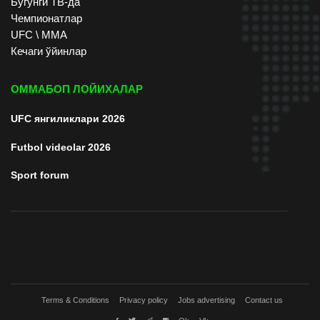
Бугунги ТВ-да
Чемпионатлар
UFC \ ММА
Кечаги ўйинлар
ОММАБОП ЛОЙИХАЛАР
UFC янгиликлари 2026
Futbol videolar 2026
Sport forum
Terms & Conditions
Privacy policy
Jobs advertising
Contact us