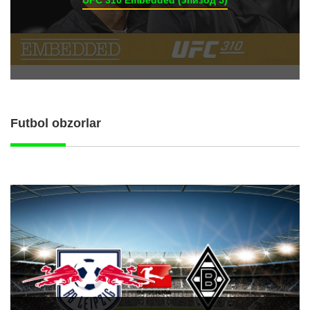
UFC 310 Embedded (эпизод 5)
Futbol obzorlar