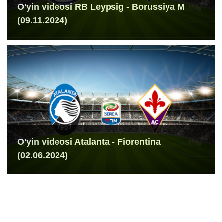
O'yin videosi RB Leypsig - Borussiya M
(09.11.2024)
O'yin videosi Atalanta - Fiorentina
(02.06.2024)