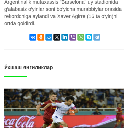
Argentinalik mutaxassis "Barselona" uy stadionida
g'alabasiz o'yinlar soni bo'yicha murabbiylar orasida
rekordchiga aylandi va Xaver Agirre (16 ta o'yin)ni
ortda qoldirdi.
Ўхшаш янгиликлар