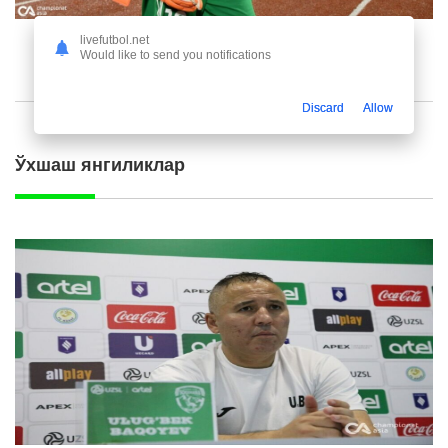
livefutbol.net
Would like to send you notifications
Discard
Allow
Ўхшаш янгиликлар