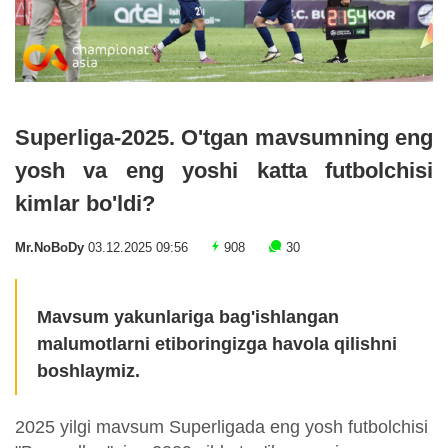
Superliga-2025. O'tgan mavsumning eng
yosh va eng yoshi katta futbolchisi
kimlar bo'ldi?
Mr.NoBoDy
03.12.2025 09:56
908
30
Mavsum yakunlariga bag'ishlangan
malumotlarni etiboringizga havola qilishni
boshlaymiz.
2025 yilgi mavsum Superligada eng yosh futbolchisi