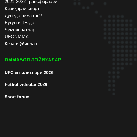
2021-2022 трансферлари
Қизиқарли спорт
Дунёда нима гап?
Бугунги ТВ-да
Чемпионатлар
UFC \ ММА
Кечаги ўйинлар
ОММАБОП ЛОЙИХАЛАР
UFC янгиликлари 2026
Futbol videolar 2026
Sport forum