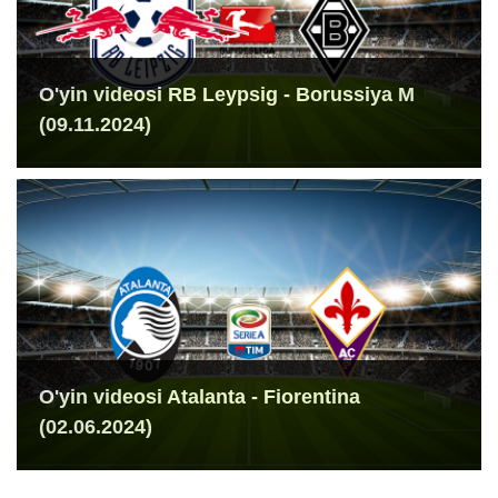
O'yin videosi RB Leypsig - Borussiya M
(09.11.2024)
O'yin videosi Atalanta - Fiorentina
(02.06.2024)