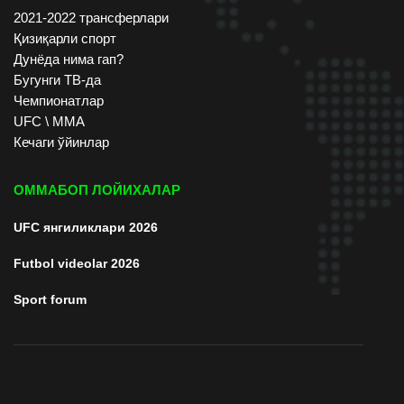
2021-2022 трансферлари
Қизиқарли спорт
Дунёда нима гап?
Бугунги ТВ-да
Чемпионатлар
UFC \ ММА
Кечаги ўйинлар
ОММАБОП ЛОЙИХАЛАР
UFC янгиликлари 2026
Futbol videolar 2026
Sport forum