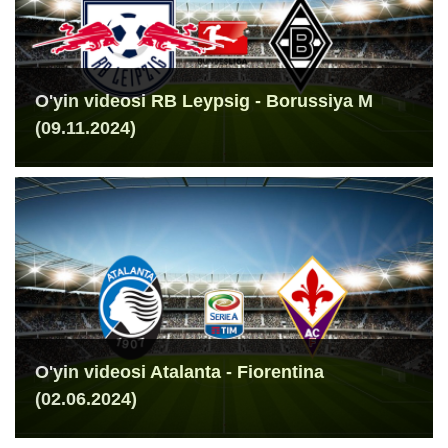
O'yin videosi RB Leypsig - Borussiya M
(09.11.2024)
O'yin videosi Atalanta - Fiorentina
(02.06.2024)