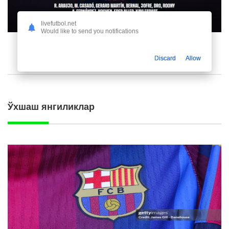
livefutbol.net
Would like to send you notifications
Discard
Allow
Ўхшаш янгиликлар