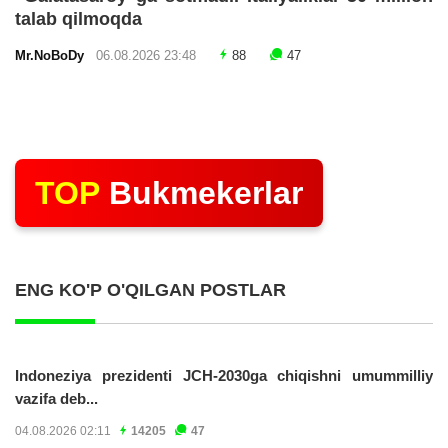
talab qilmoqda
Mr.NoBoDy
06.08.2026 23:48
88
47
TOP
Bukmekerlar
ENG KO'P O'QILGAN POSTLAR
Indoneziya prezidenti JCH-2030ga chiqishni umummilliy
vazifa deb...
04.08.2026 02:11
14205
47