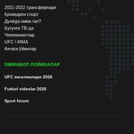
2021-2022 трансферлари
Қизиқарли спорт
Дунёда нима гап?
Бугунги ТВ-да
Чемпионатлар
UFC \ ММА
Кечаги ўйинлар
ОММАБОП ЛОЙИХАЛАР
UFC янгиликлари 2026
Futbol videolar 2026
Sport forum