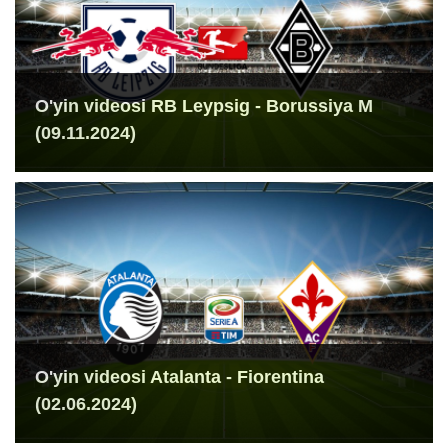
O'yin videosi RB Leypsig - Borussiya M
(09.11.2024)
O'yin videosi Atalanta - Fiorentina
(02.06.2024)