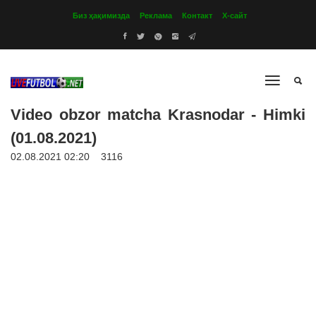
Биз ҳақимизда
Реклама
Контакт
Х-сайт
Video obzor matcha Krasnodar - Himki
(01.08.2021)
02.08.2021 02:20
3116