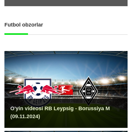
Futbol obzorlar
O'yin videosi RB Leypsig - Borussiya M
(09.11.2024)