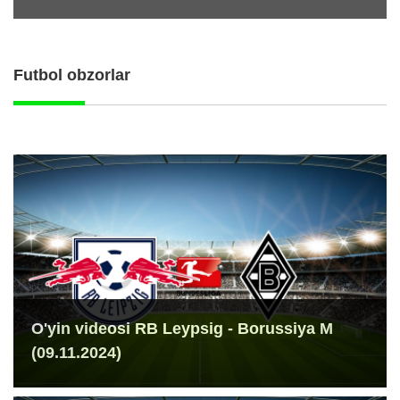
Futbol obzorlar
O'yin videosi RB Leypsig - Borussiya M
(09.11.2024)