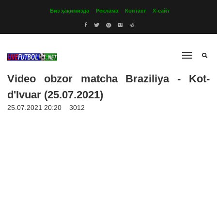
Биз ҳақимизда
Реклама
Контакт
Х-сайт
Video obzor matcha Braziliya - Kot-
d'Ivuar (25.07.2021)
25.07.2021 20:20
3012