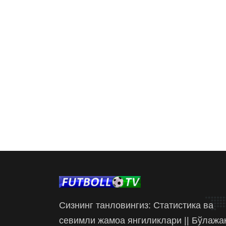
Сизнинг танловингиз: Статистика ва
севимли жамоа янгиликлари || Бўлажа