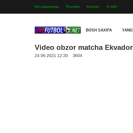
Биз ҳақимизда
Реклама
Контакт
Х-сайт
BOSH SAXIFA
YANG
Video obzor matcha Ekvador 
24.06.2021 12:20
3604