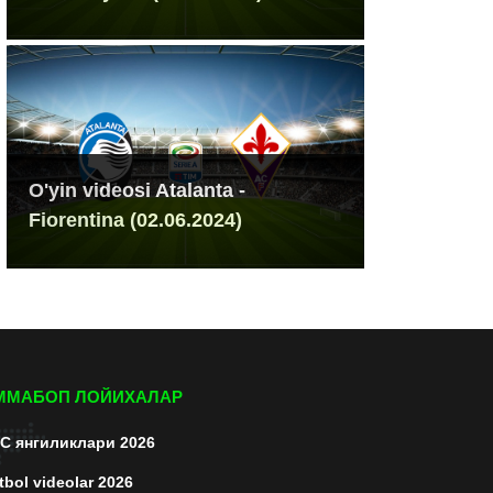
O'yin videosi Atalanta -
Fiorentina (02.06.2024)
ММАБОП ЛОЙИХАЛАР
C янгиликлари 2026
tbol videolar 2026