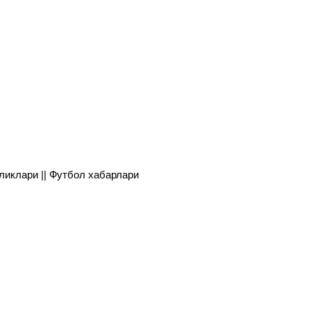
янгиликлари || Футбол хабарлари