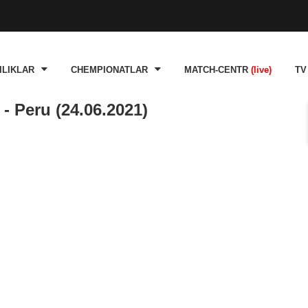
ILIKLAR
CHEMPIONATLAR
MATCH-CENTR
(live)
TV
- Peru (24.06.2021)