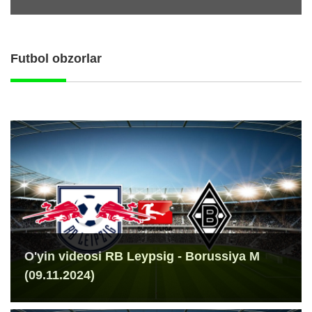
Futbol obzorlar
O'yin videosi RB Leypsig - Borussiya M
(09.11.2024)