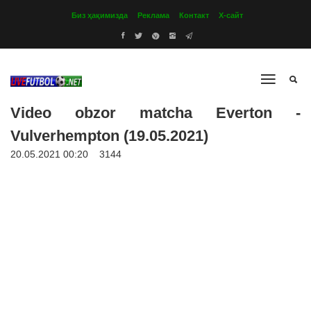
Биз ҳақимизда
Реклама
Контакт
Х-сайт
Video obzor matcha Everton -
Vulverhempton (19.05.2021)
20.05.2021 00:20
3144