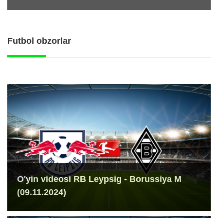
Futbol obzorlar
O'yin videosi RB Leypsig - Borussiya M
(09.11.2024)