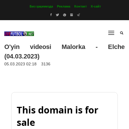
Биз ҳақимизда
Реклама
Контакт
Х-сайт
O'yin videosi Malorka - Elche
(04.03.2023)
05.03.2023 02:18
3136