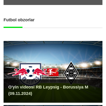
Futbol obzorlar
O'yin videosi RB Leypsig - Borussiya M
(09.11.2024)