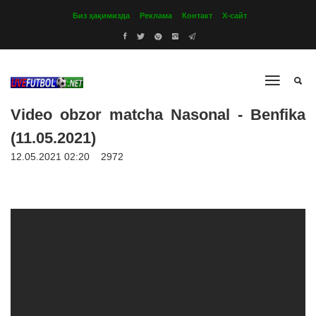
Биз ҳақимизда
Реклама
Контакт
Х-сайт
Video obzor matcha Nasonal - Benfika
(11.05.2021)
12.05.2021 02:20
2972