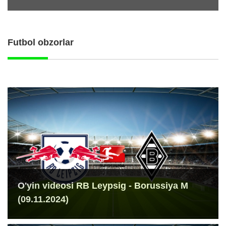
Futbol obzorlar
O'yin videosi RB Leypsig - Borussiya M
(09.11.2024)