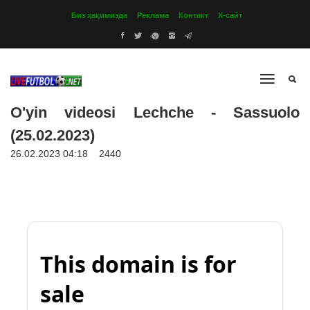
Биз ҳақимизда
Реклама
Контакт
Х-сайт
O'yin videosi Lechche - Sassuolo
(25.02.2023)
26.02.2023 04:18
2440