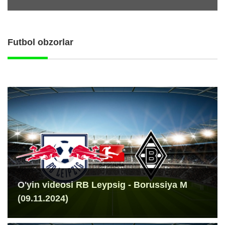
Futbol obzorlar
O'yin videosi RB Leypsig - Borussiya M
(09.11.2024)