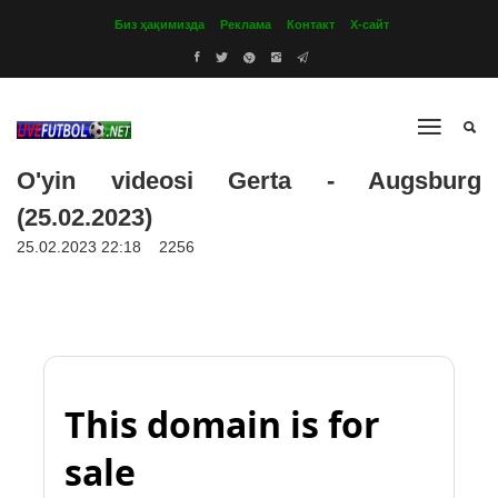
Биз ҳақимизда
Реклама
Контакт
Х-сайт
O'yin videosi Gerta - Augsburg
(25.02.2023)
25.02.2023 22:18
2256