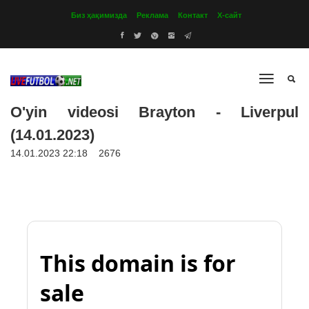
Биз ҳақимизда
Реклама
Контакт
Х-сайт
O'yin videosi Brayton - Liverpul
(14.01.2023)
14.01.2023 22:18
2676