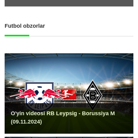
Futbol obzorlar
O'yin videosi RB Leypsig - Borussiya M
(09.11.2024)