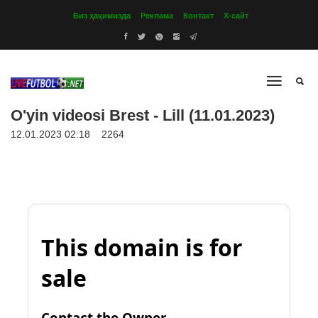
Биз ҳақимизда
Реклама
Контакт
Х-сайт
O'yin videosi Brest - Lill (11.01.2023)
12.01.2023 02:18
2264