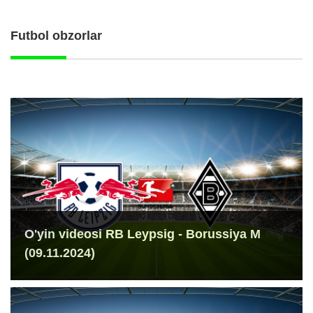
Futbol obzorlar
O'yin videosi RB Leypsig - Borussiya M
(09.11.2024)