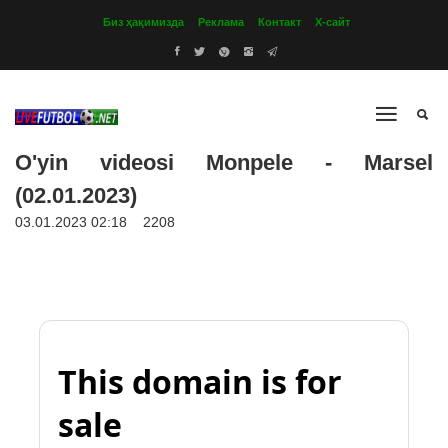
Биз ҳақимизда
Реклама
Контакт
Х-сайт
O'yin videosi Monpele - Marsel
(02.01.2023)
03.01.2023 02:18
2208