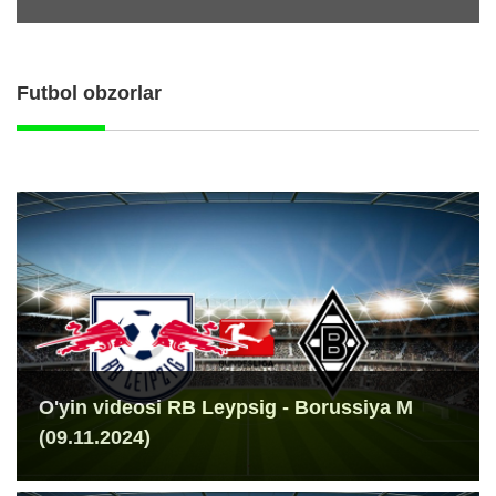
Futbol obzorlar
O'yin videosi RB Leypsig - Borussiya M
(09.11.2024)