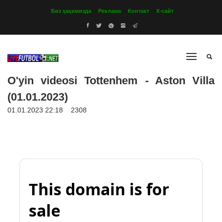
Биз ҳақимизда
Реклама
Контакт
Х-сайт
O'yin videosi Tottenhem - Aston Villa
(01.01.2023)
01.01.2023 22:18
2308