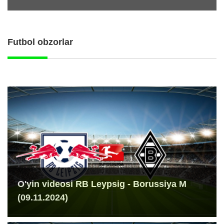
Futbol obzorlar
O'yin videosi RB Leypsig - Borussiya M
(09.11.2024)