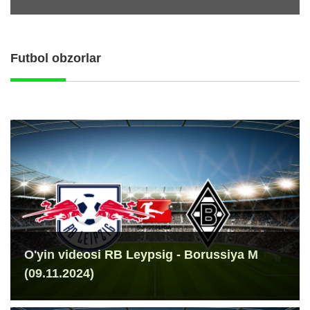
Futbol obzorlar
O'yin videosi RB Leypsig - Borussiya M
(09.11.2024)