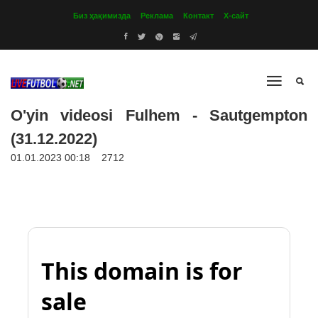
Биз ҳақимизда
Реклама
Контакт
Х-сайт
O'yin videosi Fulhem - Sautgempton
(31.12.2022)
01.01.2023 00:18
2712