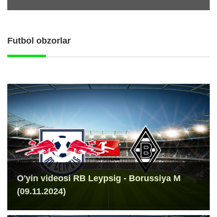
Futbol obzorlar
O'yin videosi RB Leypsig - Borussiya M
(09.11.2024)