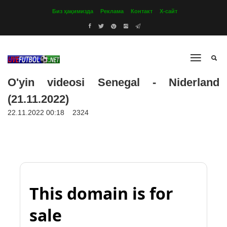
Биз ҳақимизда
Реклама
Контакт
Х-сайт
O'yin videosi Senegal - Niderland
(21.11.2022)
22.11.2022 00:18
2324